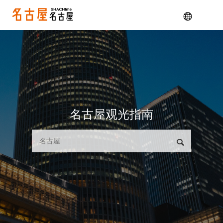
メニュー
名古屋观光指南
検索