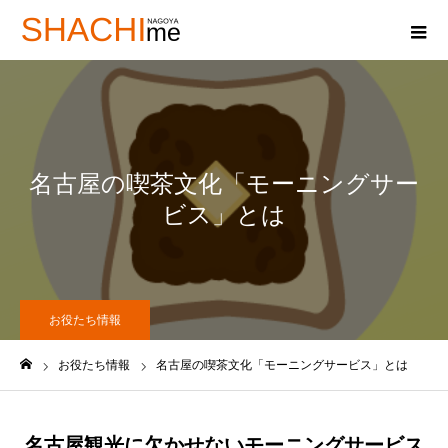
名古屋の喫茶文化「モーニングサー
ビス」とは
お役たち情報
お役たち情報
名古屋の喫茶文化「モーニングサービス」とは
ホーム
名古屋観光に欠かせないモーニングサービス