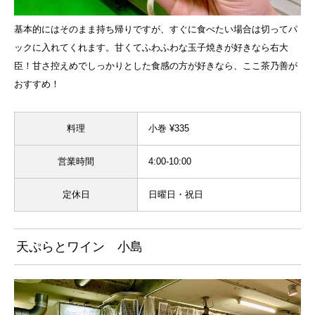
基本的にはそのまま持ち帰りですが、すぐに食べたい場合は切ってパ
ックに入れてくれます。甘くてふわふわな玉子焼きが好きなら右大
臣！甘さ控えめでしっかりとした食感の方が好きなら、ここ茶乃善が
おすすめ！
料理
小巻 ¥335
営業時間
4:00-10:00
定休日
日曜日・祝日
天ぷらとワイン 小島