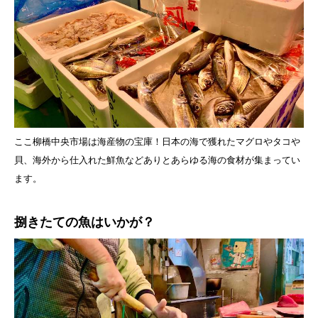
ここ柳橋中央市場は海産物の宝庫！日本の海で獲れたマグロやタコや
貝、海外から仕入れた鮮魚などありとあらゆる海の食材が集まってい
ます。
捌きたての魚はいかが？