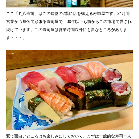
ここ「丸八寿司」はこの建物の2階に店を構える寿司屋です。24時間
営業かつ無休で頑張る寿司屋で、30年以上も前からこの市場で愛され
続けています。この寿司屋は営業時間以外にも変なところがありま
す・・・。
変で面白いところはお楽しみにしておいて、まずは一般的な寿司一人