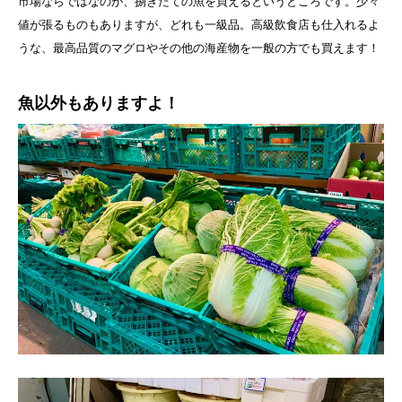
市場ならではなのが、捌きたての魚を買えるというところです。少々
値が張るものもありますが、どれも一級品。高級飲食店も仕入れるよ
うな、最高品質のマグロやその他の海産物を一般の方でも買えます！
魚以外もありますよ！