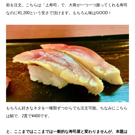
前を注文。こちらは「上寿司」で、大将が一つ一つ握ってくれる寿司
なのに¥1,200という安さで頂けます。もちろん味はGOOD！
もちろん好きなネタを一種類ずつからでも注文可能。ちなみにこちら
は鯖で、2貫で¥400です。
と、ここまではここまでは一般的な寿司屋と変わりませんが、本題は