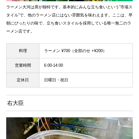
ラーメン大河は席が独特です。基本的にみんな立ち食いという”市場ス
タイル”で、他のラーメン店にはない雰囲気を味わえます。ここは、早
朝にぴったりの味で、立ち食いスタイルを採用している唯一無二のラ
ーメン店です。
料理
ラーメン ¥700（全部のせ +¥200）
営業時間
6:00-14:00
定休日
日曜日・祝日
右大臣