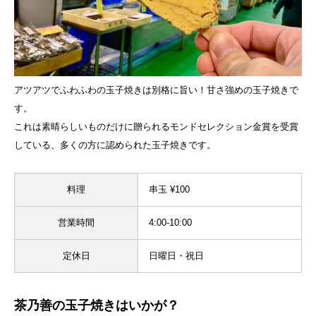
アツアツでふわふわの玉子焼きは別格に旨い！甘さ強めの玉子焼きで
す。
これは素晴らしいものだけに贈られるモンドセレクション金賞を受賞
している、多くの方に認められた玉子焼きです。
料理
串玉 ¥100
営業時間
4:00-10:00
定休日
日曜日・祝日
茶乃善の玉子焼きはいかが？