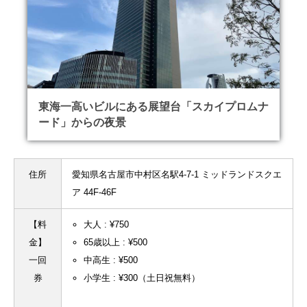
東海一高いビルにある展望台「スカイプロムナ
ード」からの夜景
住所
愛知県名古屋市中村区名駅4-7-1 ミッドランドスクエ
ア 44F-46F
【料
大人 : ¥750
金】
65歳以上 : ¥500
一回
中高生 : ¥500
券
小学生 : ¥300（土日祝無料）