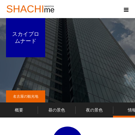
スカイプロ
ムナード
名古屋の観光地
概要
昼の景色
夜の景色
情