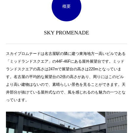
概要
SKY PROMENADE
スカイプロムナードは名古屋駅の隣に建つ東海地方一高いビルである
「ミッドランドスクエア」の44F-46Fにある屋外展望台です。ミッド
ランドスクエアの高さは247mで展望台の高さは220mとなっていま
す。名古屋の平均的な展望台の2倍の高さがあり、周りにはこのビル
より高い建物はないので、素晴らしい景色を見ることができます。天
井部分が抜けている屋外式なので、風を感じれるのも魅力の一つとな
っています。