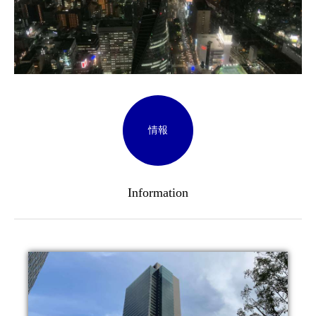
情報
Information