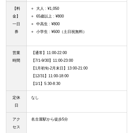
【料
大人 : ¥1,050
金】
65歳以上 : ¥800
一日
中高生 : ¥800
券
小学生 : ¥600（土日祝無料）
営業
【通常】11:00-22:00
時間
【7/1-9/30】11:00-23:00
【1月初旬-2月末日】13:00-21:00
【12/31】11:00-18:00
【1/1】5:30-8:30
定休
なし
日
アク
名古屋駅から徒歩5分
セス