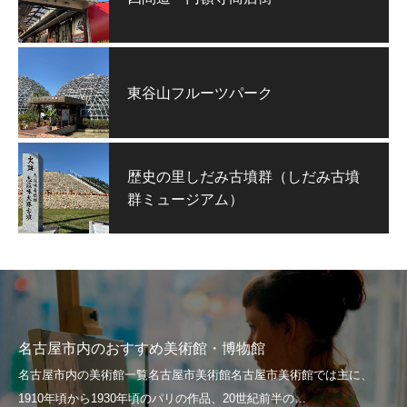
東谷山フルーツパーク
歴史の里しだみ古墳群（しだみ古墳
群ミュージアム）
名古屋市内のおすすめ美術館・博物館