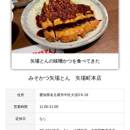
矢場とんの味噌かつを食べてきた
みそかつ矢場とん 矢場町本店
住所
愛知県名古屋市中区大須3-6-18
営業時間
11:00-21:00
定休日
なし