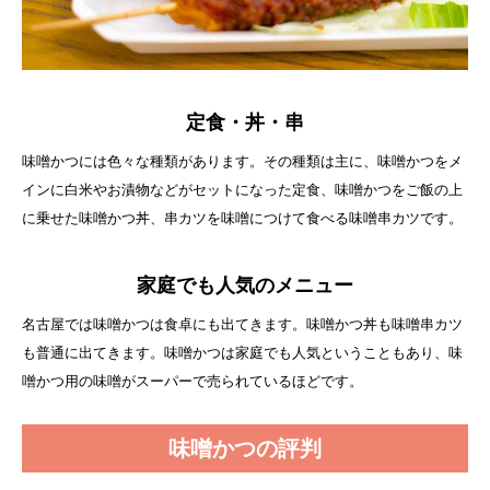
定食・丼・串
味噌かつには色々な種類があります。その種類は主に、味噌かつをメ
インに白米やお漬物などがセットになった定食、味噌かつをご飯の上
に乗せた味噌かつ丼、串カツを味噌につけて食べる味噌串カツです。
家庭でも人気のメニュー
名古屋では味噌かつは食卓にも出てきます。味噌かつ丼も味噌串カツ
も普通に出てきます。味噌かつは家庭でも人気ということもあり、味
噌かつ用の味噌がスーパーで売られているほどです。
味噌かつの評判