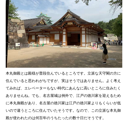
本丸御殿とは殿様が普段住んでいるところです。立派な天守閣の方に
住んでいると思われがちですが、実はそうではありません。よく考え
てみれば、エレベーターもない時代にあんなに高いところに住みたく
ありませんね。でも、名古屋城は例外で、江戸の徳川家を迎えるため
に本丸御殿があり、名古屋の徳川家は江戸の徳川家よりもくらいが低
いので違うところに住んでいたそうです。なので、この立派な本丸御
殿が使われたのは何百年のうちたったの数十日だそうです。