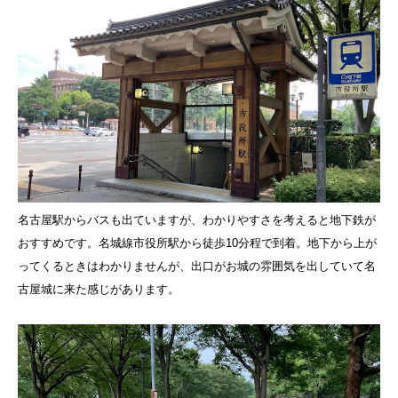
名古屋駅からバスも出ていますが、わかりやすさを考えると地下鉄が
おすすめです。名城線市役所駅から徒歩10分程で到着。地下から上が
ってくるときはわかりませんが、出口がお城の雰囲気を出していて名
古屋城に来た感じがあります。