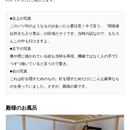
■左上の写真
このバツ印のようなものがあったら要注意！今で言う、「関係者
以外立ち入り禁止」の区域だそうです。当時の話なので、もちろ
んこの中も行けますよ。
■左下の写真
襖や壁に描かれている絵も当時を再現。機械ではなく人の手で1
つずつ描いていると言うので驚き。
■右の写真
これは釘を隠すためのもの。釘を隠すためだけにこんな豪華なも
のを使っていました。さすが、殿様の家です。
殿様のお風呂