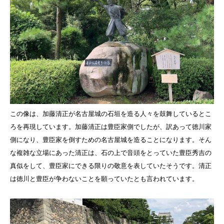
この像は、加藤清正が名古屋城の石垣を造る人々を鼓舞しているとこ
ろを再現しています。加藤清正は豊臣家側でしたが、訳あって徳川家
側になり、豊臣家を倒すための名古屋城を造ることになります。そん
な複雑な立場にあった清正は、石の上で音頭をとっていた豊臣秀吉の
真似をして、豊臣家にできる限りの敬意を表していたそうです。清正
は徳川と豊臣が争わないことを願っていたとも言われています。