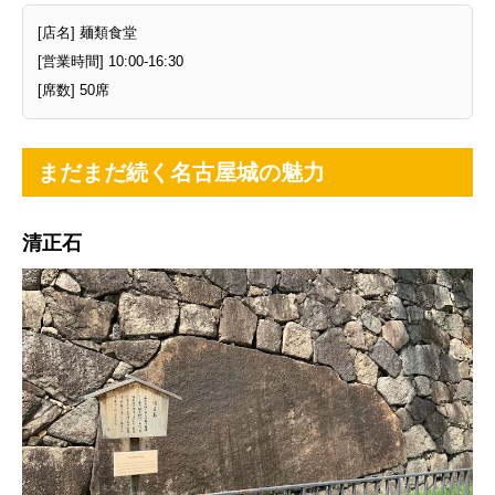
[店名] 麺類食堂
[営業時間] 10:00-16:30
[席数] 50席
まだまだ続く名古屋城の魅力
清正石