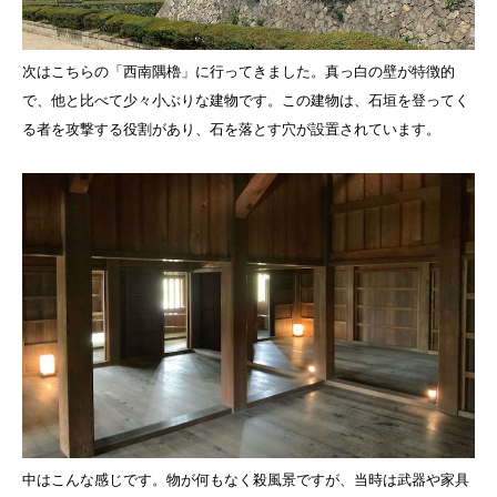
次はこちらの「西南隅櫓」に行ってきました。真っ白の壁が特徴的
で、他と比べて少々小ぶりな建物です。この建物は、石垣を登ってく
る者を攻撃する役割があり、石を落とす穴が設置されています。
中はこんな感じです。物が何もなく殺風景ですが、当時は武器や家具