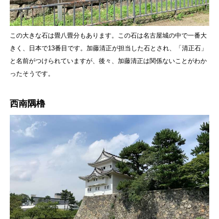
この大きな石は畳八畳分もあります。この石は名古屋城の中で一番大
きく、日本で13番目です。加藤清正が担当した石とされ、「清正石」
と名前がつけられていますが、後々、加藤清正は関係ないことがわか
ったそうです。
西南隅櫓