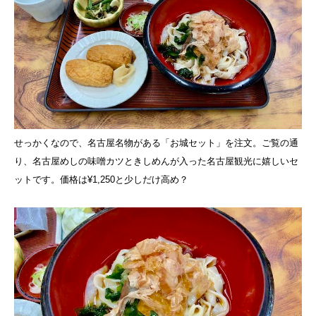
せっかくなので、名古屋名物がある「お城セット」を注文。ご覧の通
り、名古屋めしの味噌カツときしめんが入った名古屋観光に嬉しいセ
ットです。価格は¥1,250と少しだけ高め？