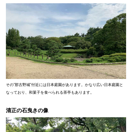
その”那古野城”付近には日本庭園があります。かなり広い日本庭園と
なっており、和菓子を食べられる茶亭もあります。
清正の石曳きの像