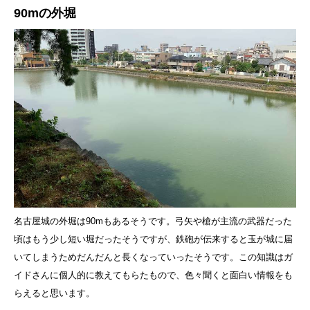
90mの外堀
名古屋城の外堀は90mもあるそうです。弓矢や槍が主流の武器だった
頃はもう少し短い堀だったそうですが、鉄砲が伝来すると玉が城に届
いてしまうためだんだんと長くなっていったそうです。この知識はガ
イドさんに個人的に教えてもらたもので、色々聞くと面白い情報をも
らえると思います。