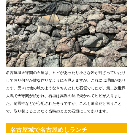
名古屋城天守閣の石垣は、ヒビがあったり小さな岩が混ざっていたり
しており何だか雑な作りなようにも見えますが、これには理由があり
ます。元々は他の城のようなきちんとした石垣でしたが、第二次世界
大戦で天守閣が焼かれ、石垣は高温の熱で焼かれてヒビが入りまし
た。耐震性などが心配されたそうですが、これも遺産だと言うこと
で、取り替えることなく当時のままの石垣にしてあります。
名古屋城で名古屋めしランチ