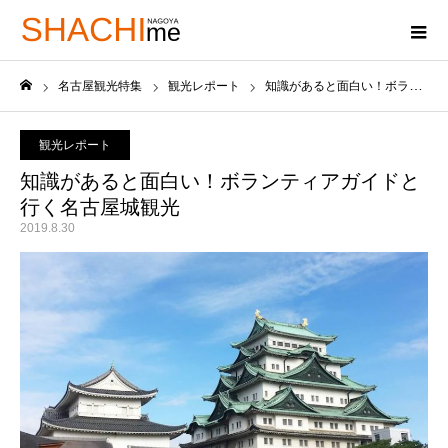
名古屋観光特集
観光レポート
知識があると面白い！ボランティアガイドと行く名古屋城観光
ホーム
観光レポート
知識があると面白い！ボランティアガイドと
行く名古屋城観光
2019.8.30