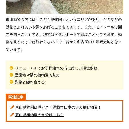
東山動物園内には「こども動物園」というエリアがあり、ヤギなどの
動物とふれあいや餌をあげることもできます。また、モノレールで園
内を周ることもでき、池ではペダルボートで遊ぶことができます。動
物を見るだけでは終わらないので、昔から名古屋の人気観光地となっ
ています。
リニューアルでお子様連れの方に嬉しい環境多数
遊園地や隣の植物園も魅力
動物と触れ合える
関連記事
東山動物園は見どころ満載で日本の大人気動物園！
東山動植物園の紹介はこちら