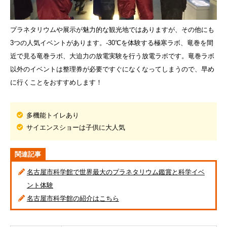
プラネタリウムや展示が魅力的な観光地ではありますが、その他にも
3つの人気イベントがあります。-30℃を体験する極寒ラボ、竜巻を間
近で見る竜巻ラボ、大迫力の放電実験を行う放電ラボです。竜巻ラボ
以外のイベントは整理券が必要ですぐになくなってしまうので、早め
に行くことをおすすめします！
多機能トイレあり
サイエンスショーは子供に大人気
関連記事
名古屋市科学館で世界最大のプラネタリウム鑑賞と科学イベ
ント体験
名古屋市科学館の紹介はこちら