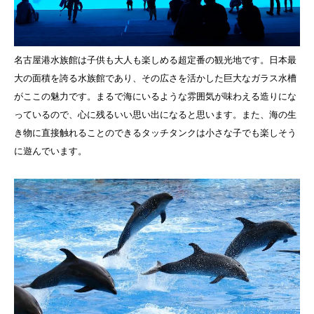
名古屋港水族館は子供も大人も楽しめる超定番の観光地です。日本最
大の面積を誇る水族館であり、その広さを活かした巨大なガラス水槽
がここの魅力です。まるで海にいるような雰囲気が味わえる造りにな
っているので、心に残るいい思い出になると思います。また、海の生
き物に直接触れることのできるタッチタンクは小さな子でも楽しそう
に遊んでいます。